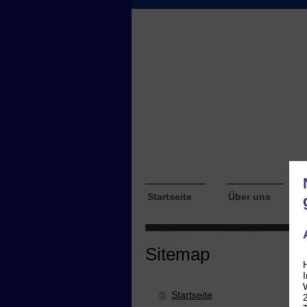
Startseite
Über uns
Sitemap
Startseite